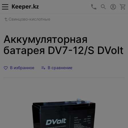
+7 (727) 346-1
Свинцово-кислотные
Аккумуляторная
батарея DV7-12/S DVolt
В избранное
В сравнение