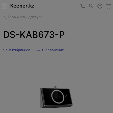
+7 (727) 346-1
Терминалы доступа
DS-KAB673-P
В избранное
В сравнение