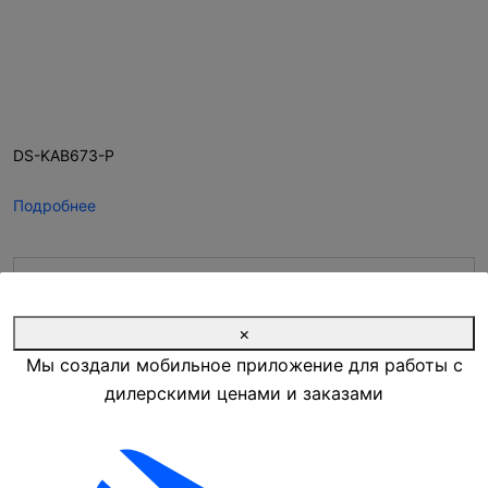
DS-KAB673-P
Подробнее
Запросить цену
×
Мы создали мобильное приложение для работы с
мало
Наличие на складе:
дилерскими ценами и заказами