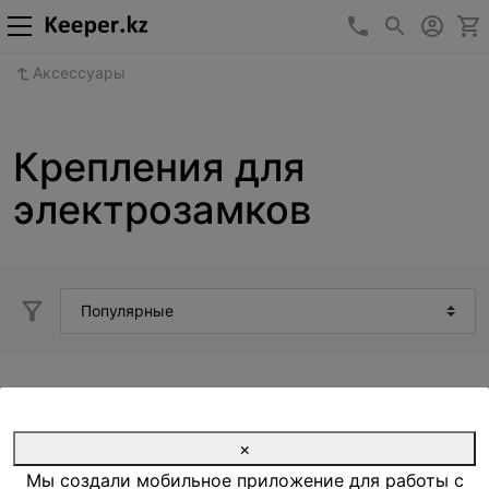
+7 (727) 346-1
Аксессуары
Крепления для
электрозамков
×
Мы создали мобильное приложение для работы с